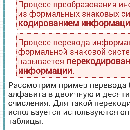
Процесс преобразования ин
из формальных знаковых с
кодированием информаци
Процесс перевода информа
формальной знаковой систе
перекодирова
называется
информации
.
Рассмотрим пример перевода 
алфавита в двоичную и десят
счисления. Для такой перекод
используется используются о
таблицы: