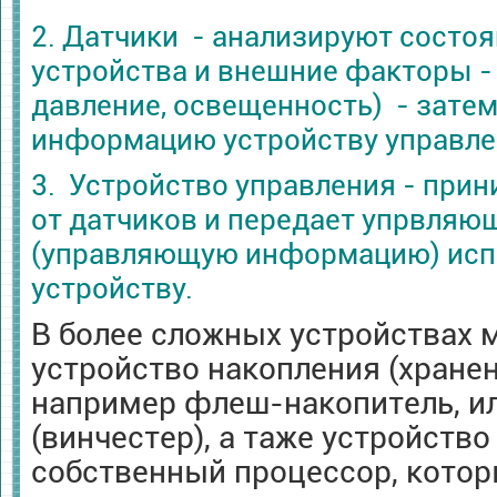
2. Датчики - анализируют состо
устройства и внешние факторы - 
давление, освещенность) - зате
информацию устройству управл
3. Устройство управления - пр
от датчиков и передает упрвляю
(управляющую информацию) исп
устройству.
В более сложных устройствах 
устройство накопления (хране
например флеш-накопитель, ил
(винчестер), а таже устройств
собственный процессор, котор