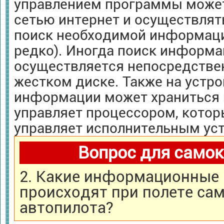
управлением программы может
сетью интернет и осуществлят
поиск необходимой информации
редко). Иногда поиск информ
осуществляется непосредстве
жестком диске. Также на устр
информации может храниться 
управляет процессором, котор
управляет исполнительным ус
Вопрос для самок
2. Какие информационные
происходят при полете са
автопилота?