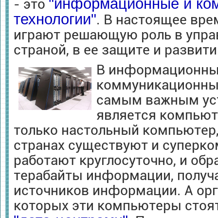
"информационные и ко
- это
технологии"
. В настоящее вре
играют решающую роль в упра
страной, в ее защите и развити
В информационны
коммуникационных
самым важным ус
является компьют
только настольный компьютер,
странах существуют и суперк
работают круглосуточно, и обр
терабайты информации, получ
источников информации. А орг
которых эти компьютеры стоя