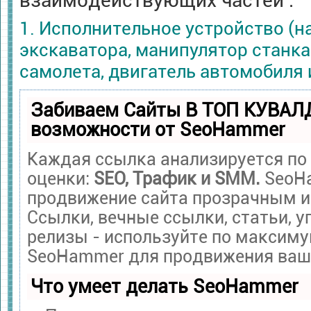
взаимодействующих частей :
1. Исполнительное устройство (н
экскаватора, манипулятор станка
самолета, двигатель автомобиля и
Забиваем Сайты В ТОП КУВАЛ
возможности от SeoHammer
Каждая ссылка анализируется по
оценки:
SEO, Трафик и SMM.
SeoH
продвижение сайта прозрачным и
Ссылки, вечные ссылки, статьи, у
релизы - используйте по максим
SeoHammer для продвижения ваше
Что умеет делать SeoHammer