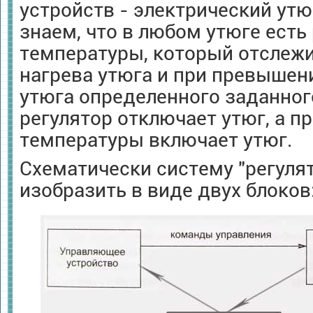
устройств - электрический ут
знаем, что в любом утюге есть
температуры, который отслежи
нагрева утюга и при превышен
утюга определенного заданног
регулятор отключает утюг, а п
температуры включает утюг.
Схематически систему "регуля
изобразить в виде двух блоков