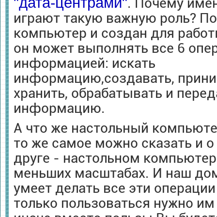
"дата-центрами"
. Почему им
играют такую важную роль? По
компьютер и создан для рабо
он может выполнять все 6 опе
информацией: искать
информацию,создавать, прини
хранить, обрабатывать и перед
информацию.
А что же настольный компьюте
то же самое можно сказать и
друге - настольном компьютере
меньших масштабах. И наш д
умеет делать все эти операци
только пользоваться нужно им 